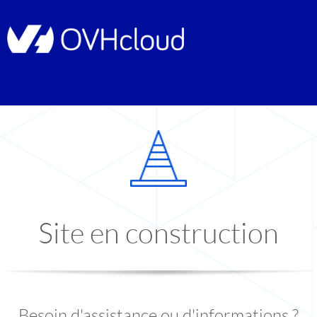
Site en construction
Besoin d'assistance ou d'informations ?